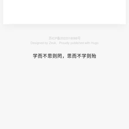
苏ICP备2022018088号
Designed by Zeuk,
Proudly published with Hugo
学而不思则罔，思而不学则殆