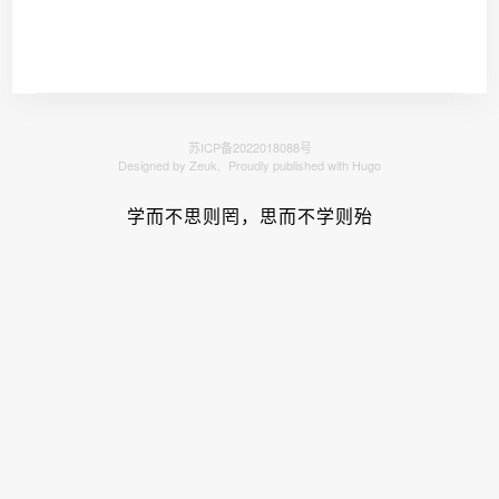
苏ICP备2022018088号
Designed by Zeuk,
Proudly published with Hugo
学而不思则罔，思而不学则殆